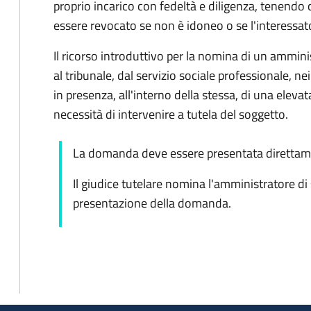
proprio incarico con fedeltà e diligenza, tenendo 
essere revocato se non è idoneo o se l'interessat
Il ricorso introduttivo per la nomina di un ammin
al tribunale, dal servizio sociale professionale, nei
in presenza, all'interno della stessa, di una elevata
necessità di intervenire a tutela del soggetto.
La domanda deve essere presentata direttame
Il giudice tutelare nomina l'amministratore di
presentazione della domanda.