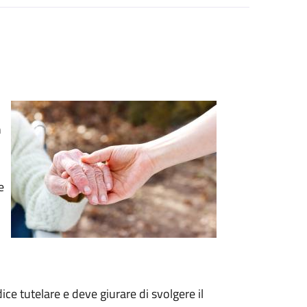
n
e
ce tutelare e deve giurare di svolgere il