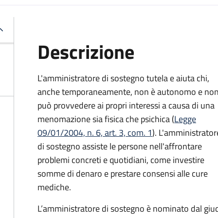
Descrizione
L'amministratore di sostegno tutela e aiuta chi,
anche temporaneamente, non è autonomo e no
può provvedere ai propri interessi a causa di una
menomazione sia fisica che psichica (
Legge
09/01/2004, n. 6, art. 3, com. 1
). L'amministrator
di sostegno assiste le persone nell'affrontare
problemi concreti e quotidiani, come investire
somme di denaro e prestare consensi alle cure
mediche.
L’amministratore di sostegno è nominato dal giudi