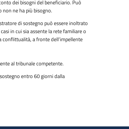
conto dei bisogni del beneficiario. Può
o non ne ha più bisogno.
istratore di sostegno può essere inoltrato
 casi in cui sia assente la rete familiare o
 conflittualità, a fronte dell’impellente
nte al tribunale competente.
 sostegno entro 60 giorni dalla