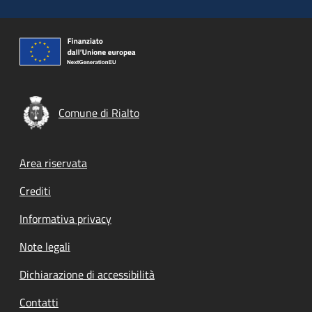
Comune di Rialto
Footer menu
Area riservata
Crediti
Informativa privacy
Note legali
Dichiarazione di accessibilità
Contatti