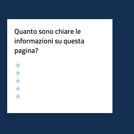
Quanto sono chiare le
informazioni su questa
pagina?
Valutazione
Valuta 5 stelle su 5
Valuta 4 stelle su 5
Valuta 3 stelle su 5
Valuta 2 stelle su 5
Valuta 1 stelle su 5