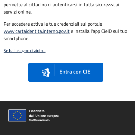
permette al cittadino di autenticarsi in tutta sicurezza ai
servizi online.
Per accedere attiva le tue credenziali sul portale
www.cartaidentita.interno.gov.it
e installa l'app CieID sul tuo
smartphone.
Se hai bisogno di aiuto...
Entra con CIE