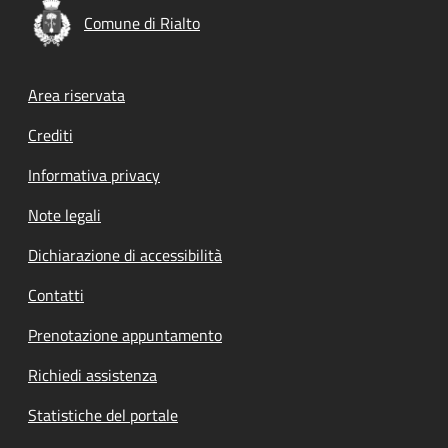
Comune di Rialto
Footer menu
Area riservata
Crediti
Informativa privacy
Note legali
Dichiarazione di accessibilità
Contatti
Prenotazione appuntamento
Richiedi assistenza
Statistiche del portale