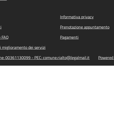
Informativa privacy
i
Prenotazione appuntamento
e FAQ
Pagamenti
i miglioramento dei servizi
ione: 00361130099 - PEC: comune.rialto@legalmail.it
Powered b