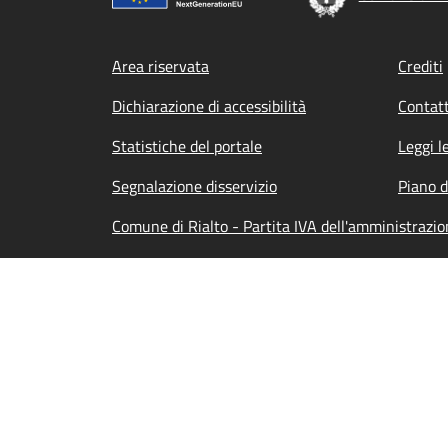
Footer menu
Area riservata
Crediti
Dichiarazione di accessibilità
Contatt
Statistiche del portale
Leggi l
Segnalazione disservizio
Piano d
Comune di Rialto - Partita IVA dell'amministraz