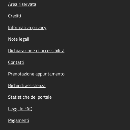
Footer menu
Area riservata
Crediti
Informativa privacy
Note legali
Dichiarazione di accessibilità
Contatti
Prenotazione appuntamento
Richiedi assistenza
Statistiche del portale
Leggi le FAQ
Pagamenti