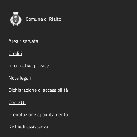
Comune di Rialto
Footer menu
Area riservata
Crediti
Informativa privacy
Note legali
Dichiarazione di accessibilità
Contatti
Prenotazione appuntamento
Richiedi assistenza