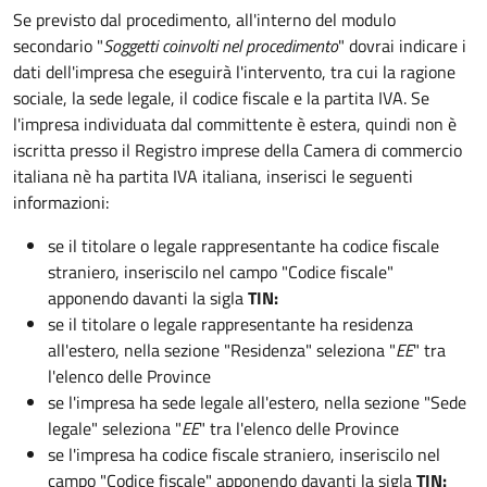
Se previsto dal procedimento, all'interno del modulo
secondario "
Soggetti coinvolti nel procedimento
" dovrai indicare i
dati dell'impresa che eseguirà l'intervento, tra cui la ragione
sociale, la sede legale, il codice fiscale e la partita IVA. Se
l'impresa individuata dal committente è estera, quindi non è
iscritta presso il Registro imprese della Camera di commercio
italiana nè ha partita IVA italiana, inserisci le seguenti
informazioni:
se il titolare o legale rappresentante ha codice fiscale
straniero, inseriscilo nel campo "Codice fiscale"
apponendo davanti la sigla
TIN:
se il titolare o legale rappresentante ha residenza
all'estero, nella sezione "Residenza" seleziona "
EE
" tra
l'elenco delle Province
se l'impresa ha sede legale all'estero, nella sezione "Sede
legale" seleziona "
EE
" tra l'elenco delle Province
se l'impresa ha codice fiscale straniero, inseriscilo nel
campo "Codice fiscale"
apponendo davanti la sigla
TIN: