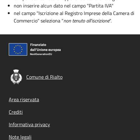
non inserire alcun dato nel campo "Partita IVA"
nel campo "Iscrizione al Registro Imprese della Camera di
Commercio" seleziona "
non tenuto all'iscrizione
".
Comune di Rialto
Footer menu
Area riservata
Crediti
Informativa privacy
Note legali