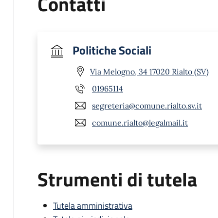
Contatti
Politiche Sociali
Via Melogno, 34 17020 Rialto (SV)
01965114
segreteria@comune.rialto.sv.it
comune.rialto@legalmail.it
Strumenti di tutela
Tutela amministrativa