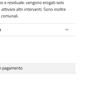
o e residuale: vengono erogati solo
ttivare altri interventi. Sono inoltre
e comunali.
e
cun pagamento