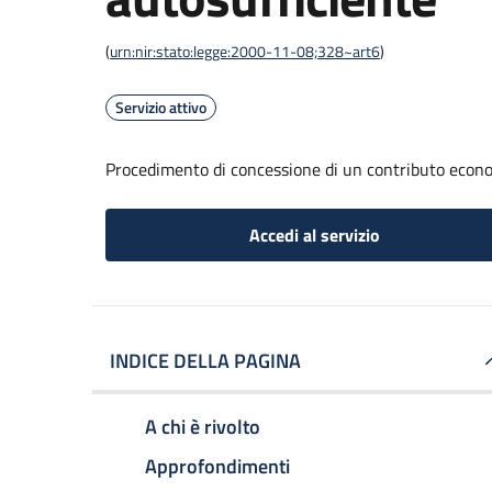
(
urn:nir:stato:legge:2000-11-08;328~art6
)
Servizio attivo
Procedimento di concessione di un contributo econo
Accedi al servizio
INDICE DELLA PAGINA
A chi è rivolto
Approfondimenti