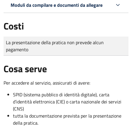
Moduli da compilare e documenti da allegare
Costi
Tipo di pagamento
Importo
La presentazione della pratica non prevede alcun
pagamento
Cosa serve
Per accedere al servizio, assicurati di avere:
SPID (sistema pubblico di identità digitale), carta
d’identità elettronica (CIE) o carta nazionale dei servizi
(CNS)
tutta la documentazione prevista per la presentazione
della pratica.