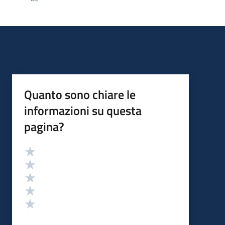
Quanto sono chiare le
informazioni su questa
pagina?
Valutazione
Valuta 5 stelle su 5
Valuta 4 stelle su 5
Valuta 3 stelle su 5
Valuta 2 stelle su 5
Valuta 1 stelle su 5