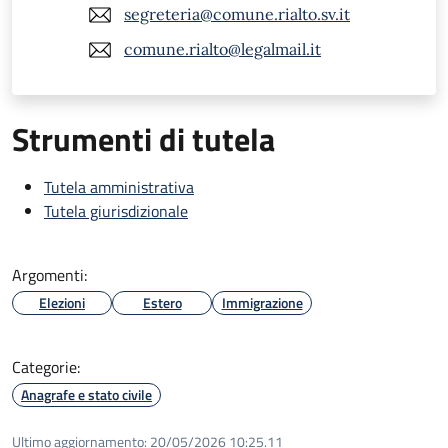
segreteria@comune.rialto.sv.it
comune.rialto@legalmail.it
Strumenti di tutela
Tutela amministrativa
Tutela giurisdizionale
Argomenti:
Elezioni
Estero
Immigrazione
Categorie:
Anagrafe e stato civile
Ultimo aggiornamento:
20/05/2026 10:25.11