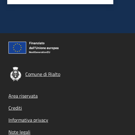
Comune di Rialto
Footer menu
Area riservata
Crediti
Informativa privacy
Note legali