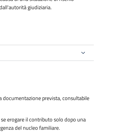
all'autorità giudiziaria.
 la documentazione prevista, consultabile
se erogare il contributo solo dopo una
rgenza del nucleo familiare.