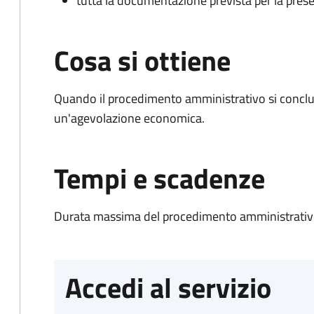
tutta la documentazione prevista per la prese
Cosa si ottiene
Quando il procedimento amministrativo si conclu
un'agevolazione economica.
Tempi e scadenze
Durata massima del procedimento amministrativo
Accedi al servizio