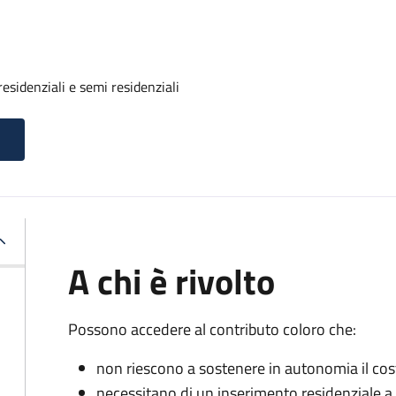
residenziali e semi residenziali
A chi è rivolto
Possono accedere al contributo coloro che:
non riescono a sostenere in autonomia il cost
necessitano di un inserimento residenziale a 