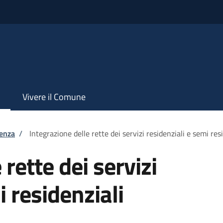
Vivere il Comune
tenza
/
Integrazione delle rette dei servizi residenziali e semi res
 rette dei servizi
i residenziali