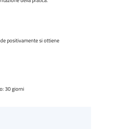
ntazione della pratica.
de positivamente si ottiene
: 30 giorni