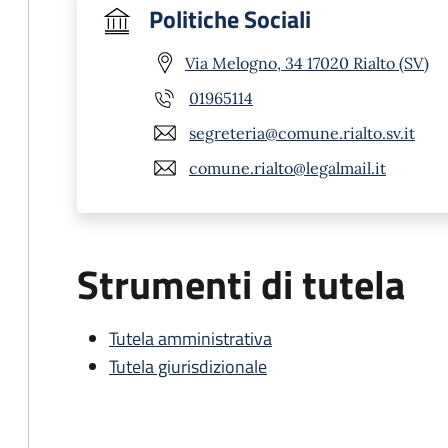
Politiche Sociali
Via Melogno, 34 17020 Rialto (SV)
01965114
segreteria@comune.rialto.sv.it
comune.rialto@legalmail.it
Strumenti di tutela
Tutela amministrativa
Tutela giurisdizionale