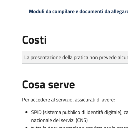
Moduli da compilare e documenti da allegar
Costi
Tipo di pagamento
Importo
La presentazione della pratica non prevede al
Cosa serve
Per accedere al servizio, assicurati di avere:
SPID (sistema pubblico di identità digitale), ca
nazionale dei servizi (CNS)