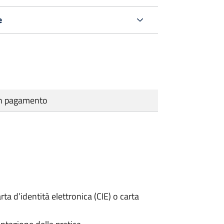
e
cun pagamento
rta d’identità elettronica (CIE) o carta