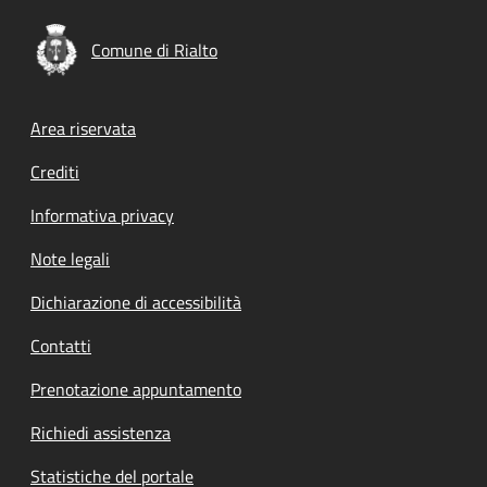
Comune di Rialto
Footer menu
Area riservata
Crediti
Informativa privacy
Note legali
Dichiarazione di accessibilità
Contatti
Prenotazione appuntamento
Richiedi assistenza
Statistiche del portale