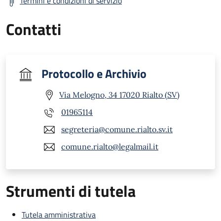
Termini e condizioni di servizio
Contatti
Protocollo e Archivio
Via Melogno, 34 17020 Rialto (SV)
01965114
segreteria@comune.rialto.sv.it
comune.rialto@legalmail.it
Strumenti di tutela
Tutela amministrativa