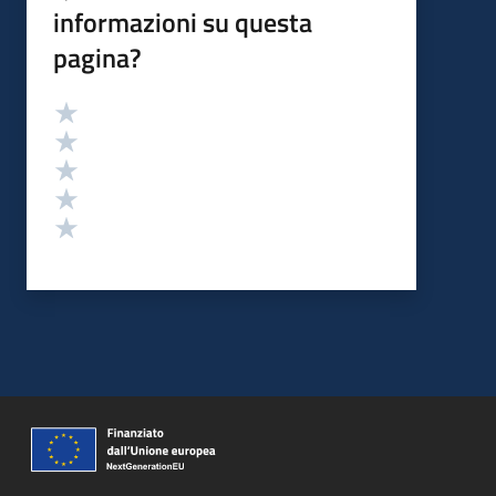
informazioni su questa
pagina?
Valutazione
Valuta 5 stelle su 5
Valuta 4 stelle su 5
Valuta 3 stelle su 5
Valuta 2 stelle su 5
Valuta 1 stelle su 5