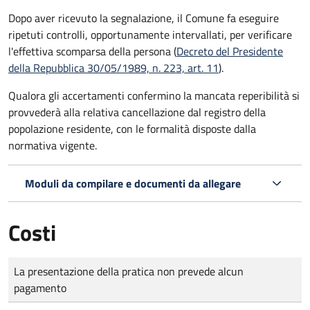
Dopo aver ricevuto la segnalazione, il Comune fa eseguire
ripetuti controlli, opportunamente intervallati, per verificare
l'effettiva scomparsa della persona (
Decreto del Presidente
della Repubblica 30/05/1989, n. 223, art. 11
).
Qualora gli accertamenti confermino la mancata reperibilità si
provvederà alla relativa cancellazione dal registro della
popolazione residente, con le formalità disposte dalla
normativa vigente.
Moduli da compilare e documenti da allegare
Costi
Tipo di pagamento
Importo
La presentazione della pratica non prevede alcun
pagamento