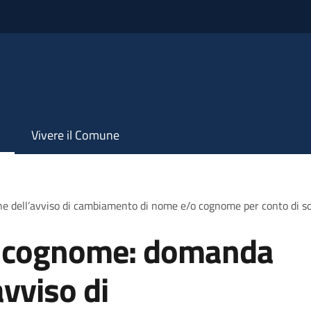
Vivere il Comune
e dell’avviso di cambiamento di nome e/o cognome per conto di 
 cognome: domanda
avviso di