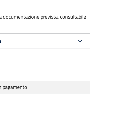
 la documentazione prevista, consultabile
e
cun pagamento