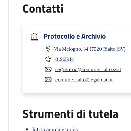
Contatti
Protocollo e Archivio
Via Melogno, 34 17020 Rialto (SV)
01965114
segreteria@comune.rialto.sv.it
comune.rialto@legalmail.it
Strumenti di tutela
Tutela amministrativa