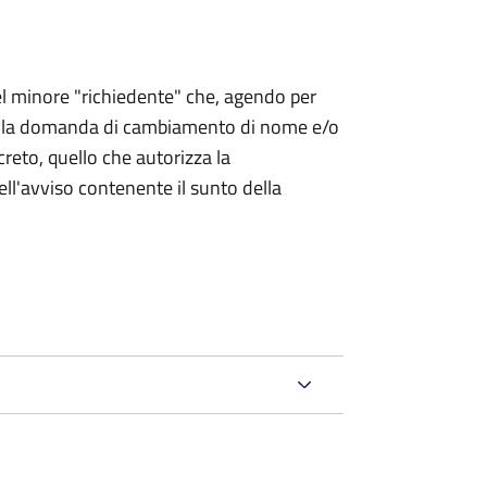
 del minore "richiedente" che, agendo per
o la domanda di cambiamento di nome e/o
reto, quello che autorizza la
ell'avviso contenente il sunto della