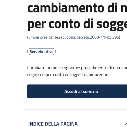
cambiamento di 
per conto di sog
(
urn:nir:presidente.repubblica:decreto:2000-11-03;396
)
Servizio attivo
Cambiare nome e cognome: procedimento di domanda 
cognome per conto di soggetto minorenne
Accedi al servizio
INDICE DELLA PAGINA