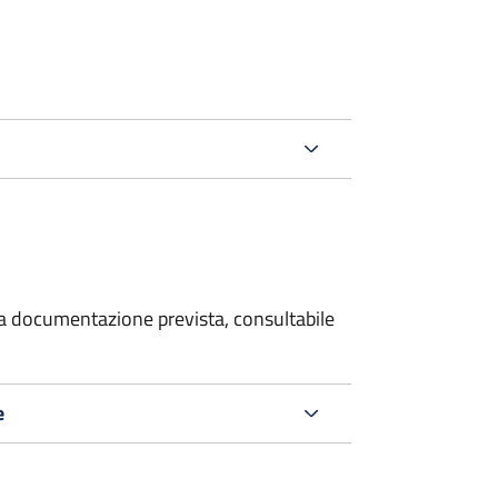
 la documentazione prevista, consultabile
e