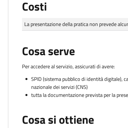
Costi
Tipo di pagamento
Importo
La presentazione della pratica non prevede al
Cosa serve
Per accedere al servizio, assicurati di avere:
SPID (sistema pubblico di identità digitale), ca
nazionale dei servizi (CNS)
tutta la documentazione prevista per la prese
Cosa si ottiene