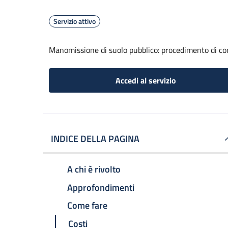
Servizio attivo
Manomissione di suolo pubblico: procedimento di com
Accedi al servizio
INDICE DELLA PAGINA
A chi è rivolto
Approfondimenti
Come fare
Costi