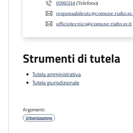
01965114
(Telefono)
responsabileutc@comune.rialto.sv.
ufficiotecnico@comune.rialto.sv.it
Strumenti di tutela
Tutela amministrativa
Tutela giurisdizionale
Argomenti:
Urbanizzazione