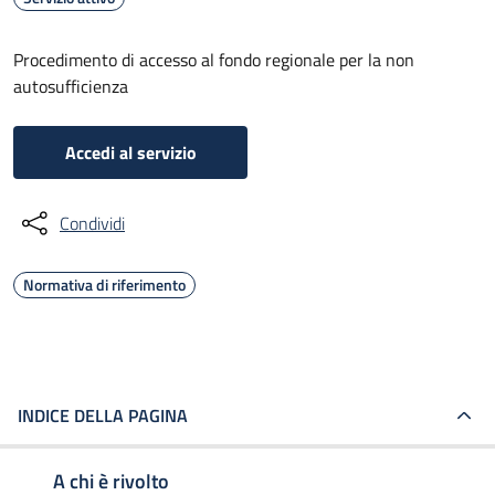
Procedimento di accesso al fondo regionale per la non
autosufficienza
Accedi al servizio
Condividi
Normativa di riferimento
INDICE DELLA PAGINA
A chi è rivolto