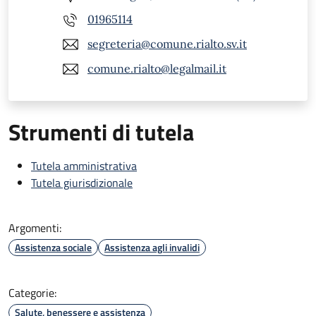
01965114
segreteria@comune.rialto.sv.it
comune.rialto@legalmail.it
Strumenti di tutela
Tutela amministrativa
Tutela giurisdizionale
Argomenti:
Assistenza sociale
Assistenza agli invalidi
Categorie:
Salute, benessere e assistenza