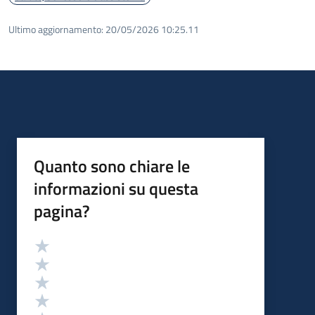
Ultimo aggiornamento:
20/05/2026 10:25.11
Quanto sono chiare le
informazioni su questa
pagina?
Valutazione
Valuta 5 stelle su 5
Valuta 4 stelle su 5
Valuta 3 stelle su 5
Valuta 2 stelle su 5