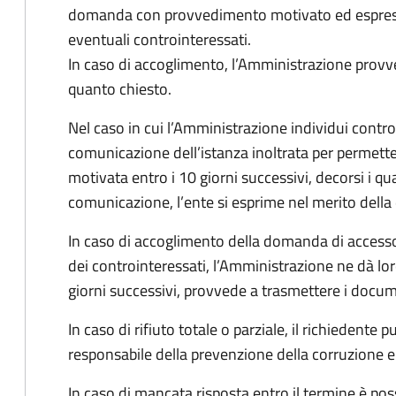
domanda con provvedimento motivato ed espresso
eventuali controinteressati.
In caso di accoglimento, l’Amministrazione provv
quanto chiesto.
Nel caso in cui l’Amministrazione individui controi
comunicazione dell’istanza inoltrata per permett
motivata entro i 10 giorni successivi, decorsi i qua
comunicazione, l’ente si esprime nel merito dell
In caso di accoglimento della domanda di accesso
dei controinteressati, l’Amministrazione ne dà l
giorni successivi, provvede a trasmettere i docume
In caso di rifiuto totale o parziale, il richiedent
responsabile della prevenzione della corruzione e 
In caso di mancata risposta entro il termine è poss