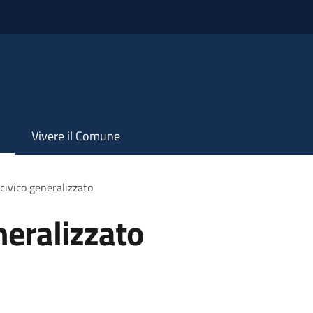
Vivere il Comune
civico generalizzato
neralizzato