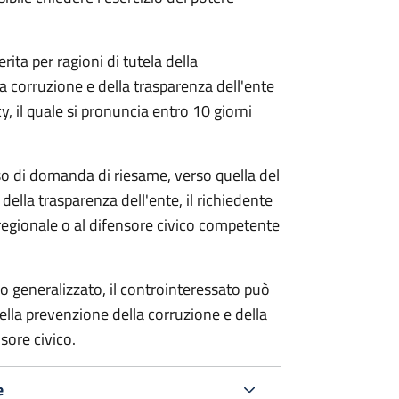
rita per ragioni di tutela della
la corruzione e della trasparenza dell'ente
, il quale si pronuncia entro 10 giorni
so di domanda di riesame, verso quella del
della trasparenza dell'ente, il richiedente
regionale o al difensore civico competente
o generalizzato, il controinteressato può
lla prevenzione della corruzione e della
sore civico.
e