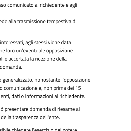
 comunicato al richiedente e agli
ede alla trasmissione tempestiva di
nteressati, agli stessi viene data
ere loro un’eventuale opposizione
li e accertata la ricezione della
a domanda.
 generalizzato, nonostante l’opposizione
oro comunicazione e, non prima dei 15
nti, dati o informazioni al richiedente.
e può presentare domanda di riesame al
della trasparenza dell'ente.
ibile chiedere l'esercizio del potere