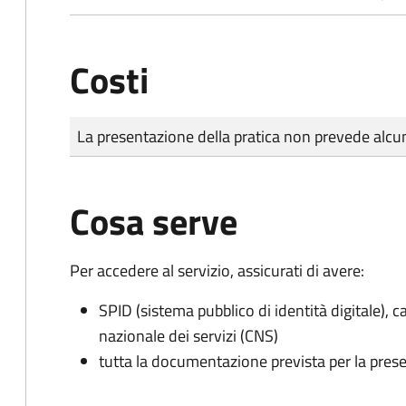
Costi
Tipo di pagamento
Importo
La presentazione della pratica non prevede al
Cosa serve
Per accedere al servizio, assicurati di avere:
SPID (sistema pubblico di identità digitale), ca
nazionale dei servizi (CNS)
tutta la documentazione prevista per la prese