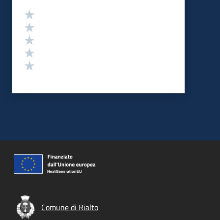
Valutazione
Valuta 5 stelle su 5
Valuta 4 stelle su 5
Valuta 3 stelle su 5
Valuta 2 stelle su 5
Valuta 1 stelle su 5
Comune di Rialto