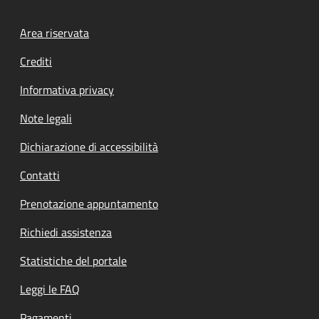
Footer menu
Area riservata
Crediti
Informativa privacy
Note legali
Dichiarazione di accessibilità
Contatti
Prenotazione appuntamento
Richiedi assistenza
Statistiche del portale
Leggi le FAQ
Pagamenti