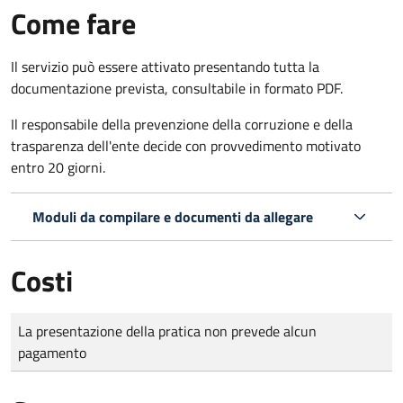
Come fare
Il servizio può essere attivato presentando tutta la
documentazione prevista, consultabile in formato PDF.
Il r
esponsabile della prevenzione della corruzione e della
trasparenza dell'ente decide con provvedimento motivato
entro 20 giorni.
Moduli da compilare e documenti da allegare
Costi
Tipo di pagamento
Importo
La presentazione della pratica non prevede alcun
pagamento