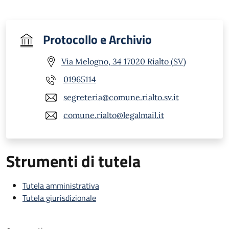
Protocollo e Archivio
Via Melogno, 34 17020 Rialto (SV)
01965114
segreteria@comune.rialto.sv.it
comune.rialto@legalmail.it
Strumenti di tutela
Tutela amministrativa
Tutela giurisdizionale