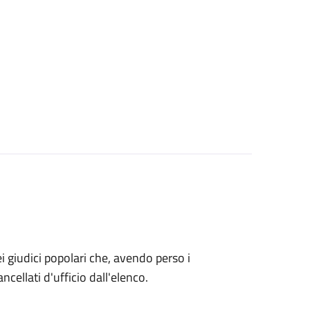
o dei giudici popolari che, avendo perso i
ncellati d'ufficio dall'elenco.