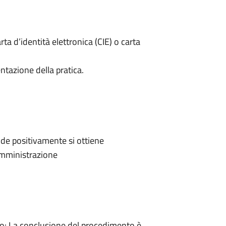
rta d’identità elettronica (CIE) o carta
ntazione della pratica.
de positivamente si ottiene
'Amministrazione
: La conclusione del procedimento è