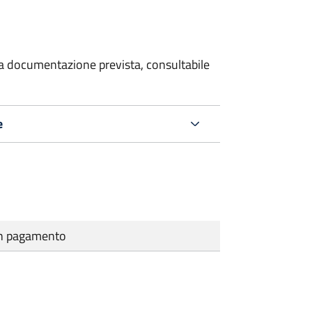
 la documentazione prevista, consultabile
e
cun pagamento