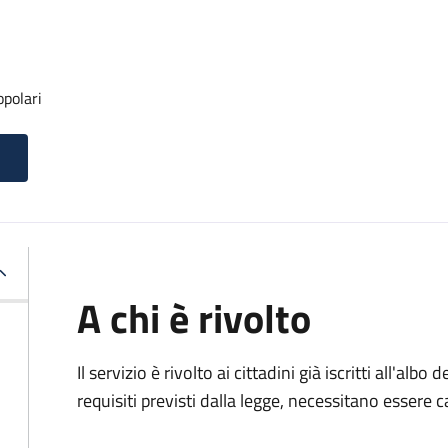
opolari
A chi è rivolto
Il servizio è rivolto ai cittadini già iscritti all'alb
requisiti previsti dalla legge, necessitano essere ca