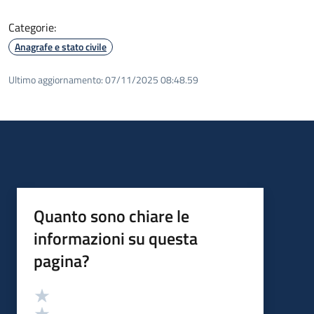
Categorie:
Anagrafe e stato civile
Ultimo aggiornamento:
07/11/2025 08:48.59
Quanto sono chiare le
informazioni su questa
pagina?
Valutazione
Valuta 5 stelle su 5
Valuta 4 stelle su 5