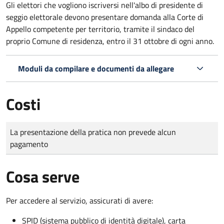
Gli elettori che vogliono iscriversi nell'albo di presidente di
seggio elettorale devono presentare domanda alla Corte di
Appello competente per territorio, tramite il sindaco del
proprio Comune di residenza, entro il 31 ottobre di ogni anno.
Moduli da compilare e documenti da allegare
Costi
Tipo di pagamento
Importo
La presentazione della pratica non prevede alcun
pagamento
Cosa serve
Per accedere al servizio, assicurati di avere:
SPID (sistema pubblico di identità digitale), carta