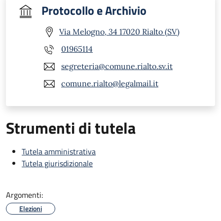
Protocollo e Archivio
Via Melogno, 34 17020 Rialto (SV)
01965114
segreteria@comune.rialto.sv.it
comune.rialto@legalmail.it
Strumenti di tutela
Tutela amministrativa
Tutela giurisdizionale
Argomenti:
Elezioni