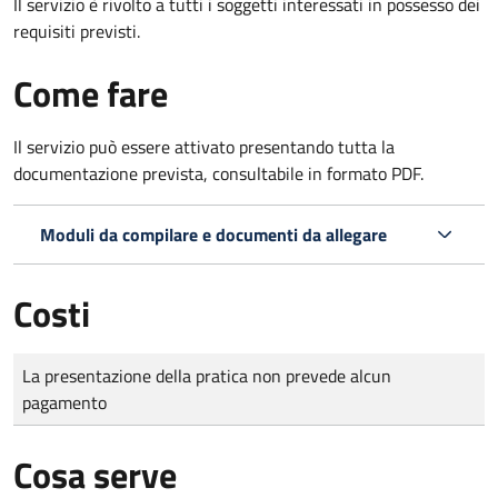
Il servizio è rivolto a tutti i soggetti interessati in possesso dei
requisiti previsti.
Come fare
Il servizio può essere attivato presentando tutta la
documentazione prevista, consultabile in formato PDF.
Moduli da compilare e documenti da allegare
Costi
Tipo di pagamento
Importo
La presentazione della pratica non prevede alcun
pagamento
Cosa serve