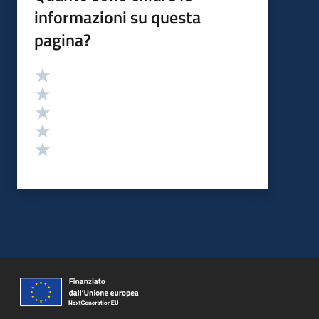
informazioni su questa
pagina?
Valutazione
Valuta 5 stelle su 5
Valuta 4 stelle su 5
Valuta 3 stelle su 5
Valuta 2 stelle su 5
Valuta 1 stelle su 5