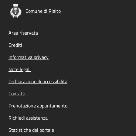
Comune di Rialto
Footer menu
Area riservata
Crediti
Informativa privacy
Note legali
Dichiarazione di accessibilità
Contatti
Prenotazione appuntamento
Richiedi assistenza
Statistiche del portale