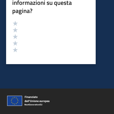
informazioni su questa
pagina?
Valutazione
Valuta 5 stelle su 5
Valuta 4 stelle su 5
Valuta 3 stelle su 5
Valuta 2 stelle su 5
Valuta 1 stelle su 5