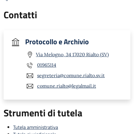
Contatti
Protocollo e Archivio
Via Melogno, 34 17020 Rialto (SV)
01965114
segreteria@comune.rialto.sv.it
comune.rialto@legalmail.it
Strumenti di tutela
Tutela amministrativa