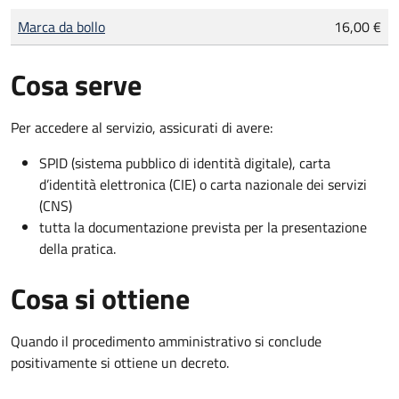
Tipo di pagamento
Importo
Marca da bollo
16,00 €
Cosa serve
Per accedere al servizio, assicurati di avere:
SPID (sistema pubblico di identità digitale), carta
d’identità elettronica (CIE) o carta nazionale dei servizi
(CNS)
tutta la documentazione prevista per la presentazione
della pratica.
Cosa si ottiene
Quando il procedimento amministrativo si conclude
positivamente si ottiene un decreto.