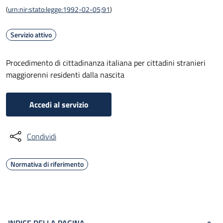
(
urn:nir:stato:legge:1992-02-05;91
)
Servizio attivo
Procedimento di cittadinanza italiana per cittadini stranieri
maggiorenni residenti dalla nascita
Accedi al servizio
Condividi
Normativa di riferimento