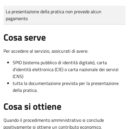
Tipo di pagamento
Importo
La presentazione della pratica non prevede alcun
pagamento
Cosa serve
Per accedere al servizio, assicurati di avere:
SPID (sistema pubblico di identità digitale), carta
d’identità elettronica (CIE) o carta nazionale dei servizi
(CNS)
tutta la documentazione prevista per la presentazione
della pratica.
Cosa si ottiene
Quando il procedimento amministrativo si conclude
positivamente si ottiene un contributo economico.