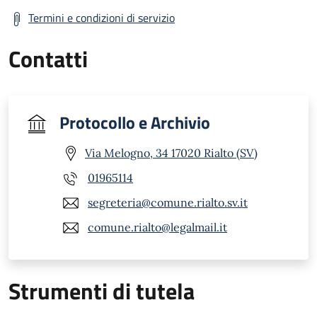
Termini e condizioni di servizio
Contatti
Protocollo e Archivio
Via Melogno, 34 17020 Rialto (SV)
01965114
segreteria@comune.rialto.sv.it
comune.rialto@legalmail.it
Strumenti di tutela