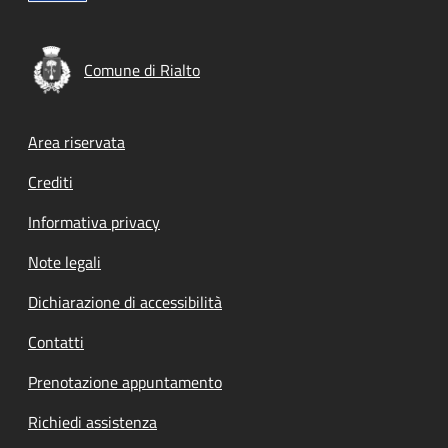
Comune di Rialto
Footer menu
Area riservata
Crediti
Informativa privacy
Note legali
Dichiarazione di accessibilità
Contatti
Prenotazione appuntamento
Richiedi assistenza