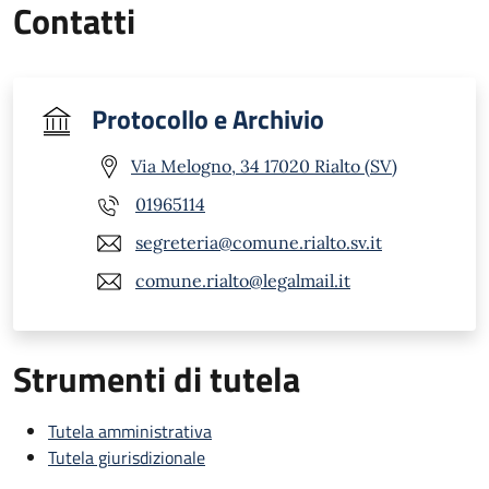
Contatti
Protocollo e Archivio
Via Melogno, 34 17020 Rialto (SV)
01965114
segreteria@comune.rialto.sv.it
comune.rialto@legalmail.it
Strumenti di tutela
Tutela amministrativa
Tutela giurisdizionale