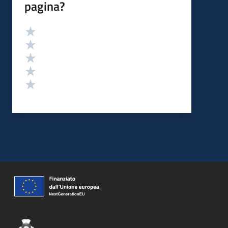
pagina?
Valutazione
Valuta 5 stelle su 5
Valuta 4 stelle su 5
Valuta 3 stelle su 5
Valuta 2 stelle su 5
Valuta 1 stelle su 5