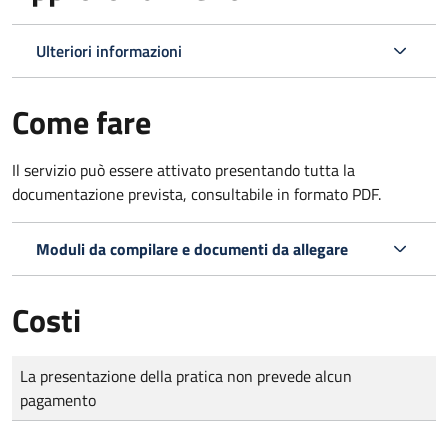
Ulteriori informazioni
Come fare
Il servizio può essere attivato presentando tutta la
documentazione prevista, consultabile in formato PDF.
Moduli da compilare e documenti da allegare
Costi
Tipo di pagamento
Importo
La presentazione della pratica non prevede alcun
pagamento