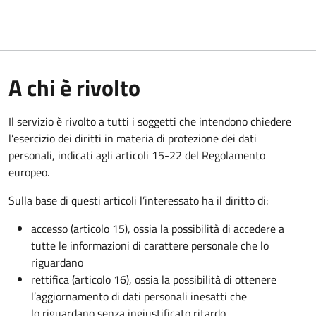
A chi è rivolto
Il servizio è rivolto a tutti i soggetti che intendono chiedere
l’esercizio dei diritti in materia di protezione dei dati
personali, indicati agli articoli 15-22 del Regolamento
europeo.
Sulla base di questi articoli l’interessato ha il diritto di:
accesso (articolo 15), ossia la possibilità di accedere a
tutte le informazioni di carattere personale che lo
riguardano
rettifica (articolo 16), ossia la possibilità di ottenere
l’aggiornamento di dati personali inesatti che
lo riguardano senza ingiustificato ritardo