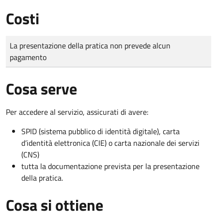
Costi
Tipo di pagamento
Importo
La presentazione della pratica non prevede alcun
pagamento
Cosa serve
Per accedere al servizio, assicurati di avere:
SPID (sistema pubblico di identità digitale), carta
d’identità elettronica (CIE) o carta nazionale dei servizi
(CNS)
tutta la documentazione prevista per la presentazione
della pratica.
Cosa si ottiene