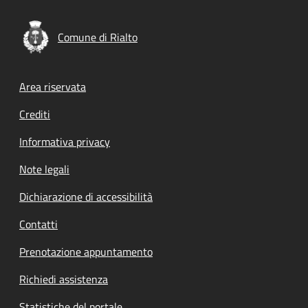
Comune di Rialto
Footer menu
Area riservata
Crediti
Informativa privacy
Note legali
Dichiarazione di accessibilità
Contatti
Prenotazione appuntamento
Richiedi assistenza
Statistiche del portale