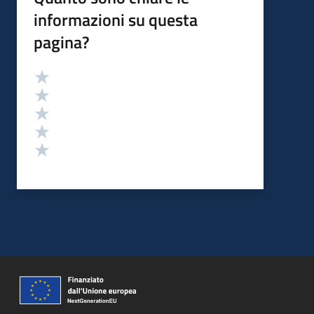
informazioni su questa
pagina?
Valutazione
Valuta 5 stelle su 5
Valuta 4 stelle su 5
Valuta 3 stelle su 5
Valuta 2 stelle su 5
Valuta 1 stelle su 5