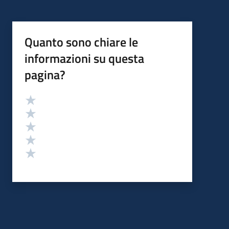
Quanto sono chiare le
informazioni su questa
pagina?
Valutazione
Valuta 5 stelle su 5
Valuta 4 stelle su 5
Valuta 3 stelle su 5
Valuta 2 stelle su 5
Valuta 1 stelle su 5