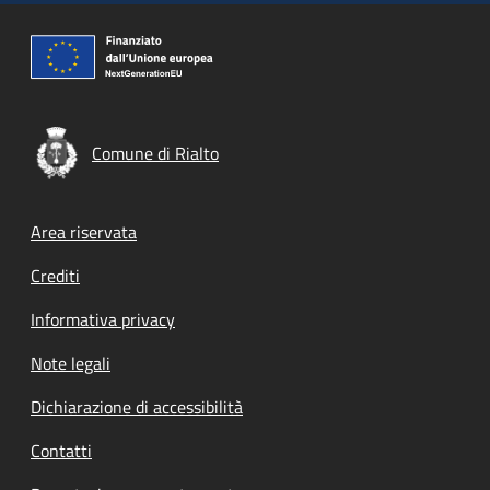
Comune di Rialto
Footer menu
Area riservata
Crediti
Informativa privacy
Note legali
Dichiarazione di accessibilità
Contatti