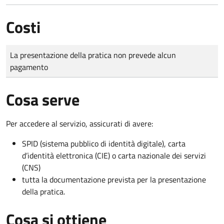
Costi
Tipo di pagamento
Importo
La presentazione della pratica non prevede alcun
pagamento
Cosa serve
Per accedere al servizio, assicurati di avere:
SPID (sistema pubblico di identità digitale), carta
d’identità elettronica (CIE) o carta nazionale dei servizi
(CNS)
tutta la documentazione prevista per la presentazione
della pratica.
Cosa si ottiene