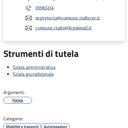
01965114
segreteria@comune.rialto.sv.it
comune.rialto@legalmail.it
Strumenti di tutela
Tutela amministrativa
Tutela giurisdizionale
Argomenti:
Polizia
Categorie:
Mobilità e trasporti
Autorizzazioni