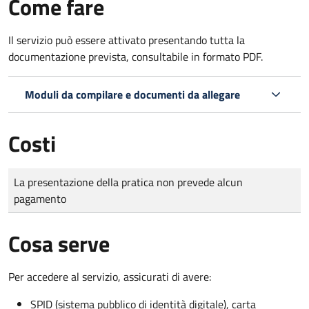
Come fare
Il servizio può essere attivato presentando tutta la
documentazione prevista, consultabile in formato PDF.
Moduli da compilare e documenti da allegare
Costi
Tipo di pagamento
Importo
La presentazione della pratica non prevede alcun
pagamento
Cosa serve
Per accedere al servizio, assicurati di avere:
SPID (sistema pubblico di identità digitale), carta