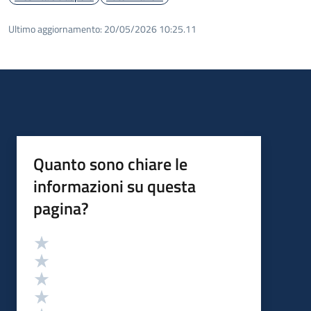
Ultimo aggiornamento:
20/05/2026 10:25.11
Quanto sono chiare le
informazioni su questa
pagina?
Valutazione
Valuta 5 stelle su 5
Valuta 4 stelle su 5
Valuta 3 stelle su 5
Valuta 2 stelle su 5