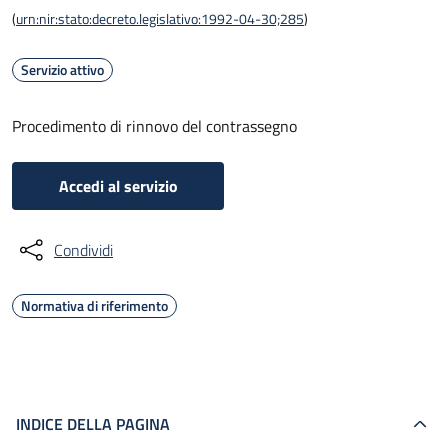
(
urn:nir:stato:decreto.legislativo:1992-04-30;285
)
Servizio attivo
Procedimento di rinnovo del contrassegno
Accedi al servizio
Condividi
Normativa di riferimento
INDICE DELLA PAGINA