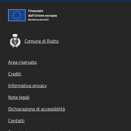
Comune di Rialto
Footer menu
Area riservata
Crediti
Informativa privacy
Note legali
Dichiarazione di accessibilità
Contatti