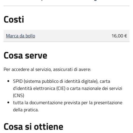
Costi
Tipo di pagamento
Importo
Marca da bollo
16,00 €
Cosa serve
Per accedere al servizio, assicurati di avere:
SPID (sistema pubblico di identità digitale), carta
d’identità elettronica (CIE) o carta nazionale dei servizi
(CNS)
tutta la documentazione prevista per la presentazione
della pratica.
Cosa si ottiene