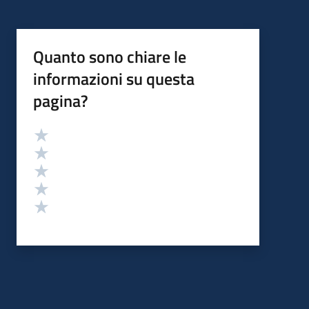
Quanto sono chiare le
informazioni su questa
pagina?
Valutazione
Valuta 5 stelle su 5
Valuta 4 stelle su 5
Valuta 3 stelle su 5
Valuta 2 stelle su 5
Valuta 1 stelle su 5