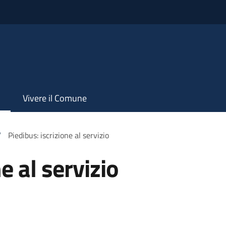
Vivere il Comune
/
Piedibus: iscrizione al servizio
e al servizio