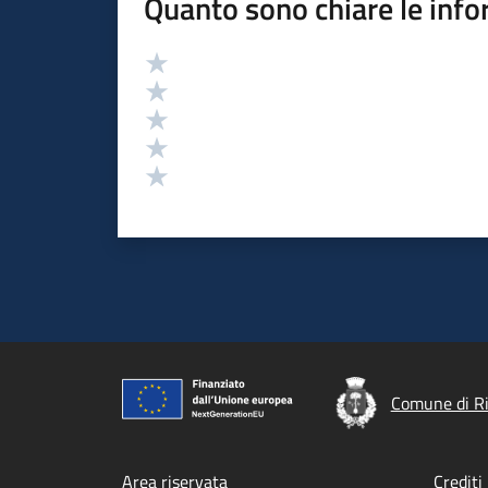
Quanto sono chiare le info
Valutazione
Valuta 5 stelle su 5
Valuta 4 stelle su 5
Valuta 3 stelle su 5
Valuta 2 stelle su 5
Valuta 1 stelle su 5
Comune di Ri
Area riservata
Crediti