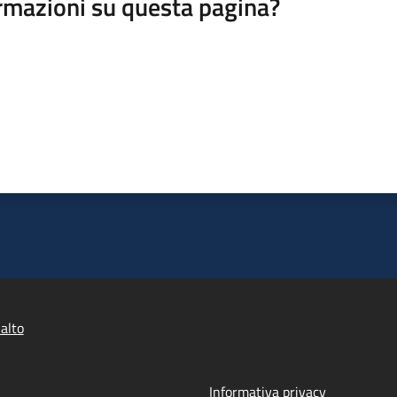
rmazioni su questa pagina?
alto
Informativa privacy