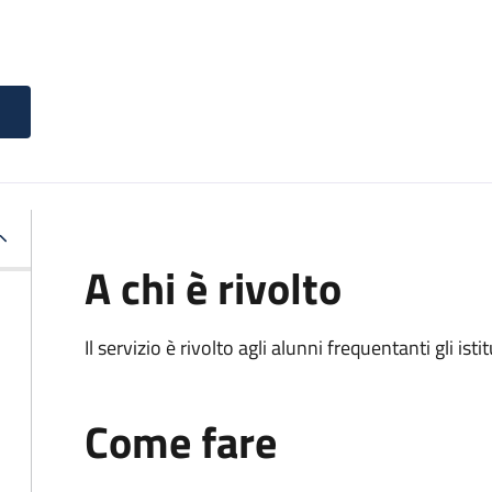
A chi è rivolto
Il servizio è rivolto agli alunni frequentanti gli isti
Come fare