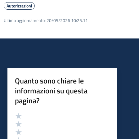
Autorizzazioni
Ultimo aggiornamento:
20/05/2026 10:25.11
Quanto sono chiare le
informazioni su questa
pagina?
Valutazione
Valuta 5 stelle su 5
Valuta 4 stelle su 5
Valuta 3 stelle su 5