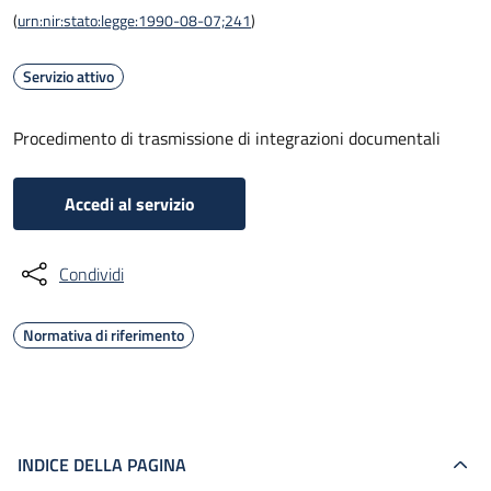
(
urn:nir:stato:legge:1990-08-07;241
)
Servizio attivo
Procedimento di trasmissione di integrazioni documentali
Accedi al servizio
Condividi
Normativa di riferimento
INDICE DELLA PAGINA