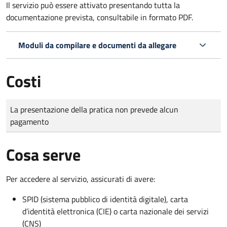
Il servizio può essere attivato presentando tutta la
documentazione prevista, consultabile in formato PDF.
Moduli da compilare e documenti da allegare
Costi
Tipo di pagamento
Importo
La presentazione della pratica non prevede alcun
pagamento
Cosa serve
Per accedere al servizio, assicurati di avere:
SPID (sistema pubblico di identità digitale), carta
d’identità elettronica (CIE) o carta nazionale dei servizi
(CNS)