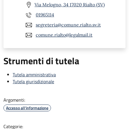
Via Melogno, 34 17020 Rialto (SV)
01965114
segreteria@comune.rialto.sv.it
comune.rialto@legalmail.it
Strumenti di tutela
Tutela amministrativa
Tutela giurisdizionale
Argomenti:
Accesso all'informazione
Categorie: