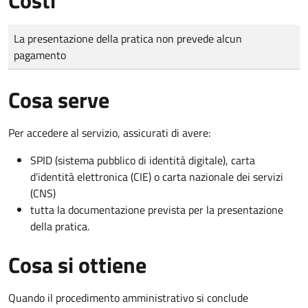
Tipo di pagamento
Importo
La presentazione della pratica non prevede alcun
pagamento
Cosa serve
Per accedere al servizio, assicurati di avere:
SPID (sistema pubblico di identità digitale), carta
d’identità elettronica (CIE) o carta nazionale dei servizi
(CNS)
tutta la documentazione prevista per la presentazione
della pratica.
Cosa si ottiene
Quando il procedimento amministrativo si conclude