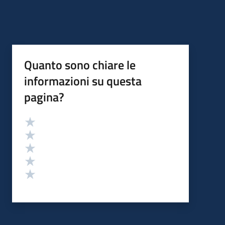
Quanto sono chiare le
informazioni su questa
pagina?
Valutazione
Valuta 5 stelle su 5
Valuta 4 stelle su 5
Valuta 3 stelle su 5
Valuta 2 stelle su 5
Valuta 1 stelle su 5