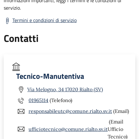
informazioni importanti, leggi i termini e le condizioni di
servizio.
Termini e condizioni di servizio
Contatti
Tecnico-Manutentiva
Via Melogno, 34 17020 Rialto (SV)
01965114
(Telefono)
responsabileutc@comune.rialto.sv.it
(Email)
(Email
ufficiotecnico@comune.rialto.sv.it
Ufficio
Tecnico)