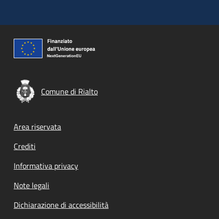
Comune di Rialto
Footer menu
Area riservata
Crediti
Informativa privacy
Note legali
Dichiarazione di accessibilità