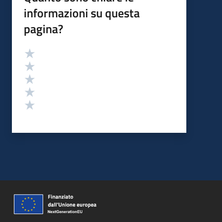
informazioni su questa
pagina?
Valutazione
Valuta 5 stelle su 5
Valuta 4 stelle su 5
Valuta 3 stelle su 5
Valuta 2 stelle su 5
Valuta 1 stelle su 5