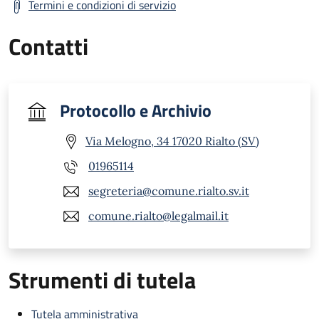
Termini e condizioni di servizio
Contatti
Protocollo e Archivio
Via Melogno, 34 17020 Rialto (SV)
01965114
segreteria@comune.rialto.sv.it
comune.rialto@legalmail.it
Strumenti di tutela
Tutela amministrativa