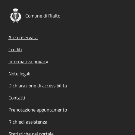
Comune di Rialto
Footer menu
Area riservata
Crediti
Informativa privacy
Note legali
Dichiarazione di accessibilità
Contatti
Prenotazione appuntamento
Richiedi assistenza
Statistiche del portale