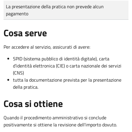
Tipo di pagamento
Importo
La presentazione della pratica non prevede alcun
pagamento
Cosa serve
Per accedere al servizio, assicurati di avere:
SPID (sistema pubblico di identità digitale), carta
d’identità elettronica (CIE) o carta nazionale dei servizi
(CNS)
tutta la documentazione prevista per la presentazione
della pratica.
Cosa si ottiene
Quando il procedimento amministrativo si conclude
positivamente si ottiene la revisione dell'importo dovuto.