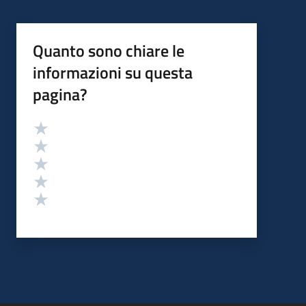
Quanto sono chiare le
informazioni su questa
pagina?
Valutazione
Valuta 5 stelle su 5
Valuta 4 stelle su 5
Valuta 3 stelle su 5
Valuta 2 stelle su 5
Valuta 1 stelle su 5