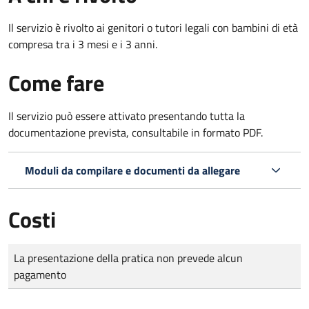
Il servizio è rivolto ai genitori o tutori legali con bambini di età
compresa tra i 3 mesi e i 3 anni.
Come fare
Il servizio può essere attivato presentando tutta la
documentazione prevista, consultabile in formato PDF.
Moduli da compilare e documenti da allegare
Costi
Tipo di pagamento
Importo
La presentazione della pratica non prevede alcun
pagamento