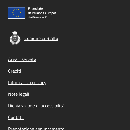
Comune di Rialto
Footer menu
Area riservata
Crediti
Informativa privacy
Note legali
Dichiarazione di accessibilità
Contatti
Prenotazione appuntamento