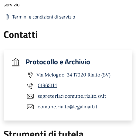
servizio.
Termini e condizioni di servizio
Contatti
Protocollo e Archivio
Via Melogno, 34 17020 Rialto (SV)
01965114
segreteria@comune.rialto.sv.it
comune.rialto@legalmail.it
Strumenti di tutela