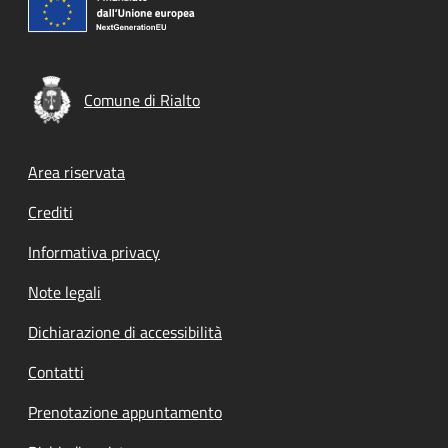
Comune di Rialto
Footer menu
Area riservata
Crediti
Informativa privacy
Note legali
Dichiarazione di accessibilità
Contatti
Prenotazione appuntamento