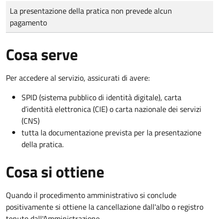
Tipo di pagamento
Importo
La presentazione della pratica non prevede alcun
pagamento
Cosa serve
Per accedere al servizio, assicurati di avere:
SPID (sistema pubblico di identità digitale), carta
d’identità elettronica (CIE) o carta nazionale dei servizi
(CNS)
tutta la documentazione prevista per la presentazione
della pratica.
Cosa si ottiene
Quando il procedimento amministrativo si conclude
positivamente si ottiene la cancellazione dall'albo o registro
tenuto dall'Amministrazione.