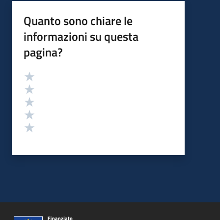
Quanto sono chiare le
informazioni su questa
pagina?
Valutazione
Valuta 5 stelle su 5
Valuta 4 stelle su 5
Valuta 3 stelle su 5
Valuta 2 stelle su 5
Valuta 1 stelle su 5