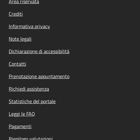
Footer menu
Area riservata
Crediti
Informativa privacy
Note legali
Dichiarazione di accessibilità
Contatti
Prenotazione appuntamento
Richiedi assistenza
Statistiche del portale
Leggi le FAQ
Pagamenti
Riepilogo valutazioni