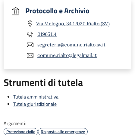
Protocollo e Archivio
Via Melogno, 34 17020 Rialto (SV)
01965114
segreteria@comune.rialto.sv.it
comune.rialto@legalmail.it
Strumenti di tutela
Tutela amministrativa
Tutela giurisdizionale
Argomenti:
Protezione civile
Risposta alle emergenze